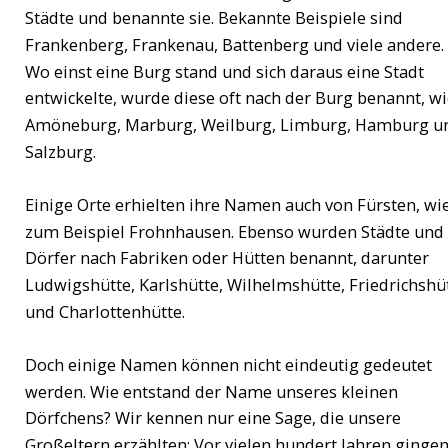
Städte und benannte sie. Bekannte Beispiele sind 
Frankenberg, Frankenau, Battenberg und viele andere. 
Wo einst eine Burg stand und sich daraus eine Stadt 
entwickelte, wurde diese oft nach der Burg benannt, wi
Amöneburg, Marburg, Weilburg, Limburg, Hamburg u
Salzburg. 
Einige Orte erhielten ihre Namen auch von Fürsten, wie
zum Beispiel Frohnhausen. Ebenso wurden Städte und 
Dörfer nach Fabriken oder Hütten benannt, darunter 
Ludwigshütte, Karlshütte, Wilhelmshütte, Friedrichshüt
und Charlottenhütte.
Doch einige Namen können nicht eindeutig gedeutet 
werden. Wie entstand der Name unseres kleinen 
Dörfchens? Wir kennen nur eine Sage, die unsere 
Großeltern erzählten: Vor vielen hundert Jahren gingen