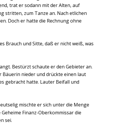
d, trat er sodann mit der Alten, auf 
g stritten, zum Tanze an. Nach etlichen 
en. Doch er hatte die Rechnung ohne 
des Brauch und Sitte, daß er nicht weiß, was 
langt. Bestürzt schaute er den Gebieter an. 
 Bäuerin nieder und drückte einen laut 
 gebracht hatte. Lauter Beifall und 
eutselig mischte er sich unter die Menge 
de Geheime Finanz-Oberkommissar die 
n sei.