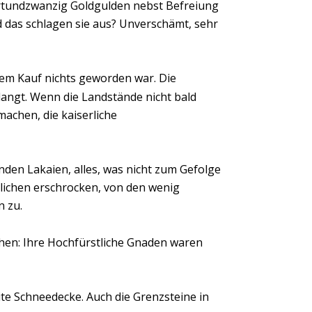
ertundzwanzig Goldgulden nebst Befreiung 
das schlagen sie aus? Unverschämt, sehr 
dem Kauf nichts geworden war. Die 
langt. Wenn die Landstände nicht bald 
chen, die kaiserliche 
den Lakaien, alles, was nicht zum Gefolge 
hlichen erschrocken, von den wenig 
n zu.
chen: Ihre Hochfürstliche Gnaden waren 
te Schneedecke. Auch die Grenzsteine in 