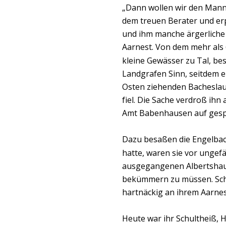
„Dann wollen wir den Mann 
dem treuen Berater und er
und ihm manche ärgerliche 
Aarnest. Von dem mehr als 
kleine Gewässer zu Tal, be
Landgrafen Sinn, seitdem e
Osten ziehenden Bacheslau
fiel. Die Sache verdroß ihn
Amt Babenhausen auf gesp
Dazu besaßen die Engelbach
hatte, waren sie vor ungef
ausgegangenen Albertshaus
bekümmern zu müssen. Scho
hartnäckig an ihrem Aarnest
Heute war ihr Schultheiß,