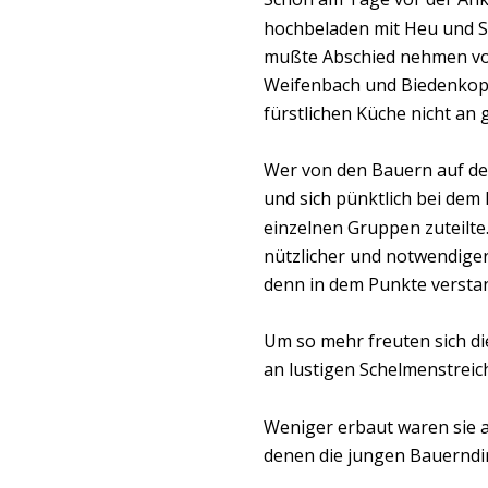
hochbeladen mit Heu und S
mußte Abschied nehmen vom
Weifenbach und Biedenkopf 
fürstlichen Küche nicht an
Wer von den Bauern auf der
und sich pünktlich bei dem
einzelnen Gruppen zuteilte.
nützlicher und notwendiger
denn in dem Punkte versta
Um so mehr freuten sich di
an lustigen Schelmenstreic
Weniger erbaut waren sie a
denen die jungen Bauerndi