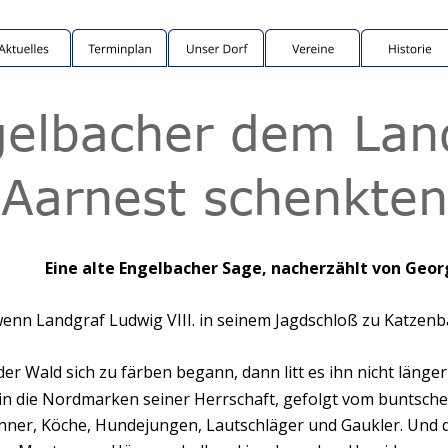
gelbacher dem Lan
Aarnest schenkten
Eine alte Engelbacher Sage, nacherzählt von Geor
wenn Landgraf Ludwig VIII. in seinem Jagdschloß zu Katzenb
r Wald sich zu färben begann, dann litt es ihn nicht länger
 in die Nordmarken seiner Herrschaft, gefolgt vom buntsche
ner, Köche, Hundejungen, Lautschläger und Gaukler. Und die