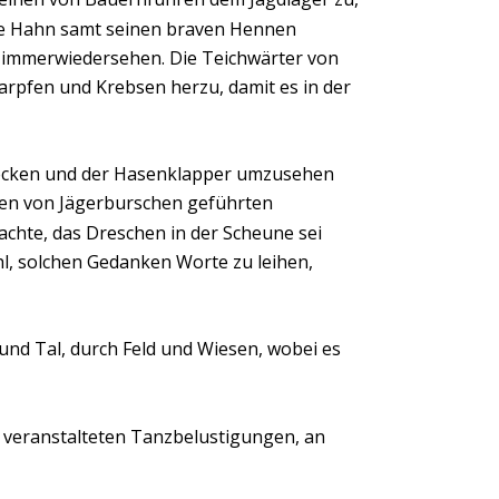
ze Hahn samt seinen braven Hennen 
immerwiedersehen. Die Teichwärter von 
rpfen und Krebsen herzu, damit es in der 
dstecken und der Hasenklapper umzusehen 
den von Jägerburschen geführten 
achte, das Dreschen in der Scheune sei 
l, solchen Gedanken Worte zu leihen, 
nd Tal, durch Feld und Wiesen, wobei es 
s veranstalteten Tanzbelustigungen, an 