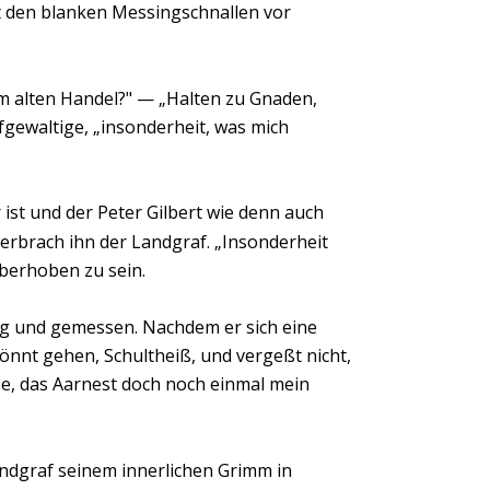
 den blanken Messingschnallen vor 
m alten Handel?" — „Halten zu Gnaden, 
gewaltige, „insonderheit, was mich 
st und der Peter Gilbert wie denn auch 
terbrach ihn der Landgraf. „Insonderheit 
überhoben zu sein.
hig und gemessen. Nachdem er sich eine 
önnt gehen, Schultheiß, und vergeßt nicht, 
e, das Aarnest doch noch einmal mein 
ndgraf seinem innerlichen Grimm in 