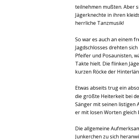
teilnehmen mußten. Aber s
Jägerknechte in ihren kle
herrliche Tanzmusik!
So war es auch an einem fr
Jagdschlosses drehten sich
Pfeifer und Posaunisten, w
Takte hielt. Die flinken Jä
kurzen Röcke der Hinterlä
Etwas abseits trug ein abson
die größte Heiterkeit bei 
Sänger mit seinen listigen
er mit losen Worten gleich 
Die allgemeine Aufmerksamk
Junkerchen zu sich heranwi