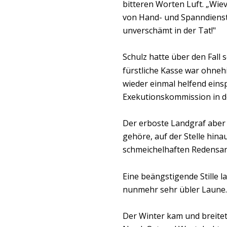
bitteren Worten Luft. „Wie
von Hand- und Spanndienst
unverschämt in der Tat!"
Schulz hatte über den Fall
fürstliche Kasse war ohneh
wieder einmal helfend eins
Exekutionskommission in d
Der erboste Landgraf aber 
gehöre, auf der Stelle hin
schmeichelhaften Redensart
Eine beängstigende Stille 
nunmehr sehr übler Laune.
Der Winter kam und breitet