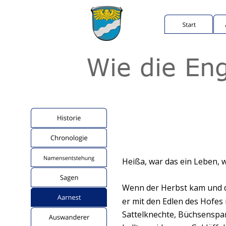
Wie die En
Heißa, war das ein Leben, 
Wenn der Herbst kam und de
er mit den Edlen des Hofes
Sattelknechte, Büchsenspan