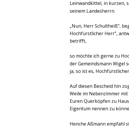
Leinwandkittel, in kurzen
seinem Landesherrn.
„Nun, Herr Schultheiß", be
Hochfürstlicher Herr", ant
betrifft,
so möchte ich gerne zu Hoc
der Gemeindsmann Wigel so .
ja, so ist es, Hochfürstlic
Auf diesen Bescheid hin zog
Weile im Nebenzimmer mit Sc
Euren Querköpfen zu Haus e
Eigentum nennen zu könne
Henche Aßmann empfahl sich