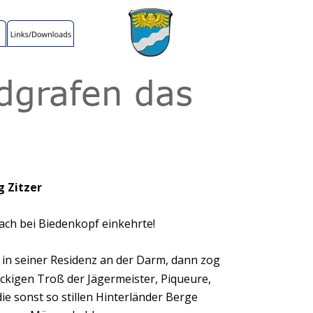
dgrafen das 
g Zitzer
ach bei Biedenkopf einkehrte!
 in seiner Residenz an der Darm, dann zog 
ckigen Troß der Jägermeister, Piqueure, 
 sonst so stillen Hinterländer Berge 