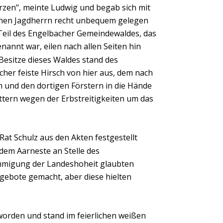
rzen", meinte Ludwig und begab sich mit 
chen Jagdherrn recht unbequem gelegen 
Teil des Engelbacher Gemeindewaldes, das 
nnt war, eilen nach allen Seiten hin 
Besitze dieses Waldes stand des 
her feiste Hirsch von hier aus, dem nach 
und den dortigen Förstern in die Hände 
ettern wegen der Erbstreitigkeiten um das 
at Schulz aus den Akten festgestellt 
dem Aarneste an Stelle des 
hmigung der Landeshoheit glaubten 
ebote gemacht, aber diese hielten 
orden und stand im feierlichen weißen 